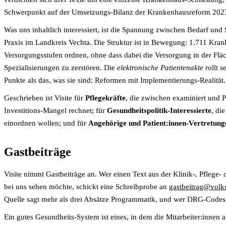
Schwerpunkt auf der Umsetzungs-Bilanz der Krankenhausreform 2023 
Was uns inhaltlich interessiert, ist die Spannung zwischen Bedarf un
Praxis im Landkreis Vechta. Die Struktur ist in Bewegung: 1.711 Kran
Versorgungsstufen ordnen, ohne dass dabei die Versorgung in der Fl
Spezialisierungen zu zerstören. Die
elektronische Patientenakte
rollt s
Punkte als das, was sie sind: Reformen mit Implementierungs-Realität.
Geschrieben ist Visite für
Pflegekräfte
, die zwischen examiniert und P
Investitions-Mangel rechnet; für
Gesundheitspolitik-Interessierte
, di
einordnen wollen; und für
Angehörige und Patient:innen-Vertretung
Gastbeiträge
Visite nimmt Gastbeiträge an. Wer einen Text aus der Klinik-, Pflege-
bei uns sehen möchte, schickt eine Schreibprobe an
gastbeitrag@volk
Quelle sagt mehr als drei Absätze Programmatik, und wer DRG-Codes
Ein gutes Gesundheits-System ist eines, in dem die Mitarbeiter:innen 