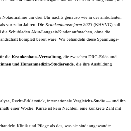
 der Notaufnahme um drei Uhr nachts genauso wie in der ambulanten
 als vor zehn Jahren. Die
Krankenhausreform 2023
(KHVVG) soll
ll die Schubladen Akut/Langzeit/Kinder aufmachen, ohne die
T-Landschaft komplett bereit wäre. Wir behandeln diese Spannungs-
für die
Krankenhaus-Verwaltung
, die zwischen DRG-Erlös und
r:innen und Humanmedizin-Studierende
, die ihre Ausbildung
alyse, Recht-Erklärstück, internationale Vergleichs-Studie — und ihn
rhalb einer Woche. Kürze ist kein Nachteil, eine konkrete Zahl mit
ehandeln Klinik und Pflege als das, was sie sind: angewandte