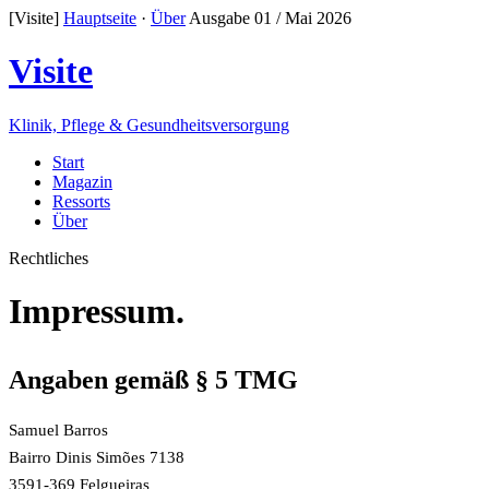
[Visite]
Hauptseite
·
Über
Ausgabe 01 / Mai 2026
Visite
Klinik, Pflege & Gesundheitsversorgung
Start
Magazin
Ressorts
Über
Rechtliches
Impressum.
Angaben gemäß § 5 TMG
Samuel Barros
Bairro Dinis Simões 7138
3591-369 Felgueiras