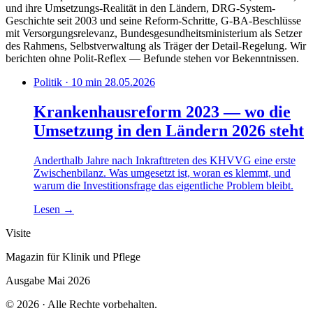
und ihre Umsetzungs-Realität in den Ländern, DRG-System-
Geschichte seit 2003 und seine Reform-Schritte, G-BA-Beschlüsse
mit Versorgungsrelevanz, Bundesgesundheitsministerium als Setzer
des Rahmens, Selbstverwaltung als Träger der Detail-Regelung. Wir
berichten ohne Polit-Reflex — Befunde stehen vor Bekenntnissen.
Politik · 10 min
28.05.2026
Krankenhausreform 2023 — wo die
Umsetzung in den Ländern 2026 steht
Anderthalb Jahre nach Inkrafttreten des KHVVG eine erste
Zwischenbilanz. Was umgesetzt ist, woran es klemmt, und
warum die Investitionsfrage das eigentliche Problem bleibt.
Lesen
→
Visite
Magazin für Klinik und Pflege
Ausgabe Mai 2026
© 2026 · Alle Rechte vorbehalten.