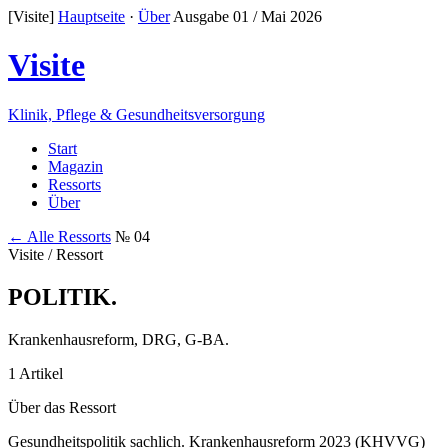
[Visite]
Hauptseite
·
Über
Ausgabe 01 / Mai 2026
Visite
Klinik, Pflege & Gesundheitsversorgung
Start
Magazin
Ressorts
Über
← Alle Ressorts
№ 04
Visite / Ressort
POLITIK
.
Krankenhausreform, DRG, G-BA.
1 Artikel
Über das Ressort
Gesundheitspolitik sachlich. Krankenhausreform 2023 (KHVVG)