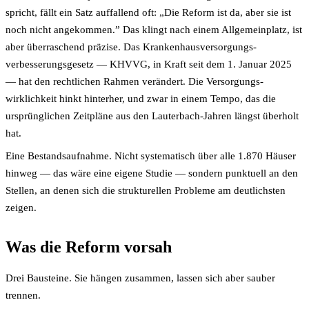
spricht, fällt ein Satz auffallend oft: „Die Reform ist da, aber sie ist
noch nicht angekommen.” Das klingt nach einem Allgemeinplatz, ist
aber überraschend präzise. Das Krankenhaus­versorgungs­
verbesserungs­gesetz — KHVVG, in Kraft seit dem 1. Januar 2025
— hat den rechtlichen Rahmen verändert. Die Versorgungs­
wirklichkeit hinkt hinterher, und zwar in einem Tempo, das die
ursprünglichen Zeitpläne aus den Lauterbach-Jahren längst überholt
hat.
Eine Bestandsaufnahme. Nicht systematisch über alle 1.870 Häuser
hinweg — das wäre eine eigene Studie — sondern punktuell an den
Stellen, an denen sich die strukturellen Probleme am deutlichsten
zeigen.
Was die Reform vorsah
Drei Bausteine. Sie hängen zusammen, lassen sich aber sauber
trennen.