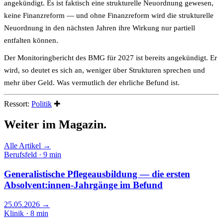
angekündigt. Es ist faktisch eine strukturelle Neuordnung gewesen,
keine Finanz­reform — und ohne Finanz­reform wird die strukturelle
Neuordnung in den nächsten Jahren ihre Wirkung nur partiell
entfalten können.
Der Monitoring­bericht des BMG für 2027 ist bereits angekündigt. Er
wird, so deutet es sich an, weniger über Strukturen sprechen und
mehr über Geld. Was vermutlich der ehrliche Befund ist.
Ressort:
Politik
✚
Weiter im
Magazin.
Alle Artikel →
Berufsfeld · 9 min
Generalistische Pflegeausbildung — die ersten
Absolvent:innen-Jahrgänge im Befund
25.05.2026
→
Klinik · 8 min