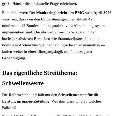
große Häuser die strukturelle Frage erleichtert.
Bemerkenswert: Der
Monitoring­bericht des BMG vom April 2026
weist aus, dass von den 65 Leistungs­gruppen aktuell 42 in
mindestens 13 Bundesländern produktiv im Abrechnungs­system
implementiert sind. Die übrigen 23 — überwiegend in den
hochspezialisierten Bereichen wie Stamm­zelltransplantation,
komplexe Aortenchirurgie, neonatologische Intensiv­medizin —
laufen weiter in einer Übergangs­logik mit fall­bezogener
Genehmigung.
Das eigentliche Streitthema:
Schwellenwerte
Die Reform steht und fällt mit den
Schwellenwerten für die
Leistungsgruppen-Zuteilung
. Wer darf was? Und ab welcher
Fallzahl?