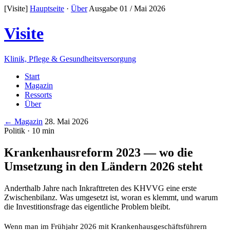
[Visite]
Hauptseite
·
Über
Ausgabe 01 / Mai 2026
Visite
Klinik, Pflege & Gesundheitsversorgung
Start
Magazin
Ressorts
Über
← Magazin
28. Mai 2026
Politik · 10 min
Krankenhausreform 2023 — wo die
Umsetzung in den Ländern 2026 steht
Anderthalb Jahre nach Inkrafttreten des KHVVG eine erste
Zwischenbilanz. Was umgesetzt ist, woran es klemmt, und warum
die Investitionsfrage das eigentliche Problem bleibt.
Wenn man im Frühjahr 2026 mit Krankenhaus­geschäfts­führern